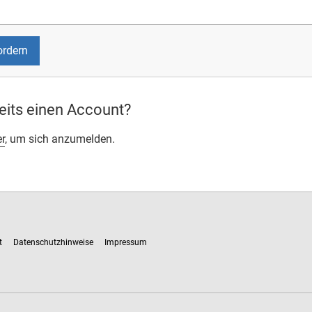
eits einen Account?
er
, um sich anzumelden.
t
Datenschutzhinweise
Impressum