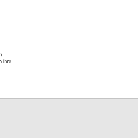
n
 Ihre