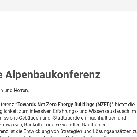
te Alpenbaukonferenz
n und Herren,
nferenz
“Towards Net Zero Energy Buildings (NZEB)“
bietet die
lichkeit zum intensiven Erfahrungs- und Wissensaustausch im
missions-Gebäuden und -Stadtquartieren, nachhaltigen und
n Bauweisen, Baukultur und verwandten Bauthemen.
renz ist die Entwicklung von Strategien und Lösungsansätzen z