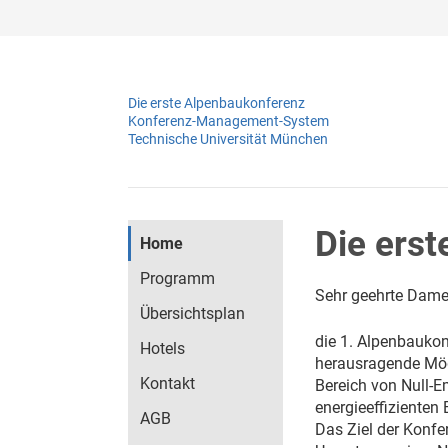
Die erste Alpenbaukonferenz
Konferenz-Management-System
Technische Universität München
Die ers
Home
Programm
Sehr geehrte Dame
Übersichtsplan
die 1. Alpenbauko
Hotels
herausragende Mög
Kontakt
Bereich von Null-E
energieeffiziente
AGB
Das Ziel der Konfe