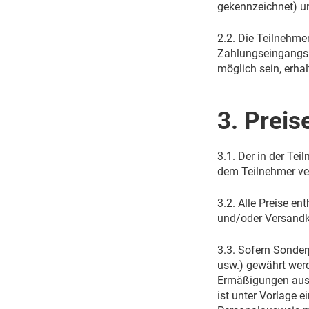
gekennzeichnet) un
2.2. Die Teilnehme
Zahlungseingangs 
möglich sein, erha
3. Preis
3.1. Der in der Te
dem Teilnehmer ver
3.2. Alle Preise en
und/oder Versandko
3.3. Sofern Sonder
usw.) gewährt werd
Ermäßigungen ausg
ist unter Vorlage