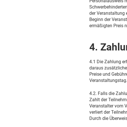
Personalausweis m
Schwerbehinderten
der Veranstaltung 
Beginn der Veranst
ermäßigten Preis na
4. Zahl
4.1 Die Zahlung er
daraus zusätzliche
Preise und Gebühre
Veranstaltungstag
4.2. Falls die Zah
Zahlt der Teilnehm
Veranstalter vom Ve
verliert der Teiln
Durch die Überweis