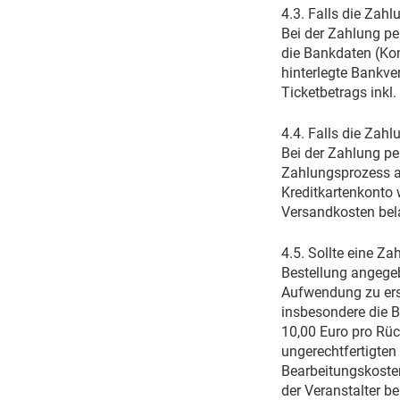
4.3. Falls die Zahl
Bei der Zahlung pe
die Bankdaten (Kon
hinterlegte Bankve
Ticketbetrags inkl
4.4. Falls die Zahl
Bei der Zahlung pe
Zahlungsprozess a
Kreditkartenkonto w
Versandkosten bela
4.5. Sollte eine Z
Bestellung angegeb
Aufwendung zu erse
insbesondere die 
10,00 Euro pro Rüc
ungerechtfertigten
Bearbeitungskosten
der Veranstalter be