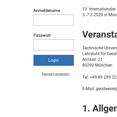
19. Internationale
Anmeldename
3.-7.3.2020 in Mü
Veransta
Passwort
Technische Univer
Lehrstuhl für Geod
Arcisstr. 21
80290 München
Passwort vergessen?
Tel: +49 89 289 2
E-Mail: geodaesie
1. Allg