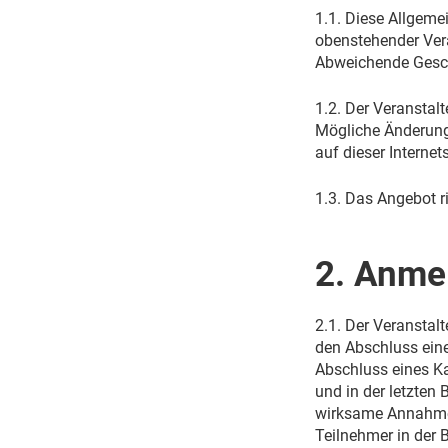
1.1. Diese Allgeme
obenstehender Vera
Abweichende Gesch
1.2. Der Veranstal
Mögliche Änderunge
auf dieser Internets
1.3. Das Angebot ri
2. Anme
2.1. Der Veranstal
den Abschluss eine
Abschluss eines Ka
und in der letzten
wirksame Annahme 
Teilnehmer in der B