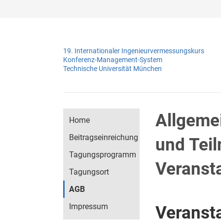
19. Internationaler Ingenieurvermessungskurs
Konferenz-Management-System
Technische Universität München
Allgeme
Home
Beitragseinreichung
und Tei
Tagungsprogramm
Veranst
Tagungsort
AGB
Impressum
Veranst