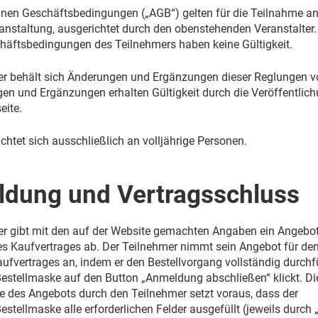
inen Geschäftsbedingungen („AGB“) gelten für die Teilnahme a
nstaltung, ausgerichtet durch den obenstehenden Veranstalter.
äftsbedingungen des Teilnehmers haben keine Gültigkeit.
ter behält sich Änderungen und Ergänzungen dieser Reglungen vo
n und Ergänzungen erhalten Gültigkeit durch die Veröffentlic
eite.
chtet sich ausschließlich an volljährige Personen.
ldung und Vertragsschluss
ter gibt mit den auf der Website gemachten Angaben ein Angebot
s Kaufvertrages ab. Der Teilnehmer nimmt sein Angebot für de
ufvertrages an, indem er den Bestellvorgang vollständig durchf
 Bestellmaske auf den Button „Anmeldung abschließen“ klickt. Di
des Angebots durch den Teilnehmer setzt voraus, dass der
estellmaske alle erforderlichen Felder ausgefüllt (jeweils durch „