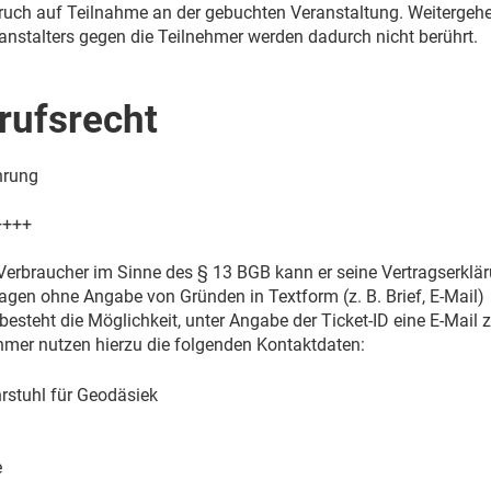
ruch auf Teilnahme an der gebuchten Veranstaltung. Weitergeh
nstalters gegen die Teilnehmer werden dadurch nicht berührt.
rrufsrecht
hrung
++++
 Verbraucher im Sinne des § 13 BGB kann er seine Vertragserklä
agen ohne Angabe von Gründen in Textform (z. B. Brief, E-Mail)
besteht die Möglichkeit, unter Angabe der Ticket-ID eine E-Mail 
hmer nutzen hierzu die folgenden Kontaktdaten:
stuhl für Geodäsiek
e