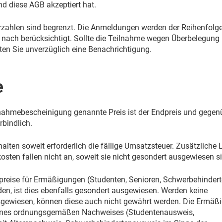
d diese AGB akzeptiert hat.
rzahlen sind begrenzt. Die Anmeldungen werden der Reihenfolg
nach berücksichtigt. Sollte die Teilnahme wegen Überbelegung 
lten Sie unverzüglich eine Benachrichtigung.
e
ilnahmebescheinigung genannte Preis ist der Endpreis und gegen
bindlich.
thalten soweit erforderlich die fällige Umsatzsteuer. Zusätzliche L
sten fallen nicht an, soweit sie nicht gesondert ausgewiesen s
preise für Ermäßigungen (Studenten, Senioren, Schwerbehindert
en, ist dies ebenfalls gesondert ausgewiesen. Werden keine
ewiesen, können diese auch nicht gewährt werden. Die Ermäß
 eines ordnungsgemäßen Nachweises (Studentenausweis,