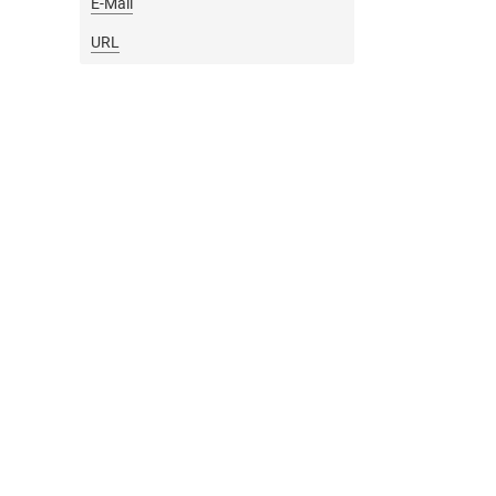
E-Mail
URL