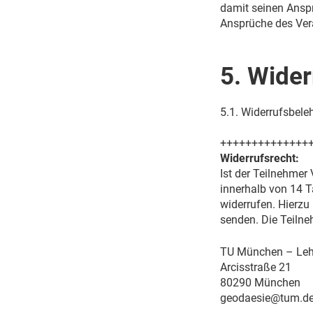
damit seinen Ansp
Ansprüche des Vera
5. Wide
5.1. Widerrufsbele
++++++++++++++
Widerrufsrecht:
Ist der Teilnehmer
innerhalb von 14 T
widerrufen. Hierzu 
senden. Die Teilne
TU München – Lehr
Arcisstraße 21
80290 München
geodaesie@tum.d