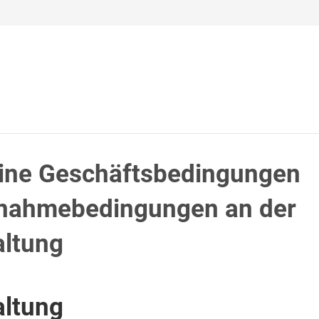
ine Geschäftsbedingungen
lnahmebedingungen an der
altung
altung