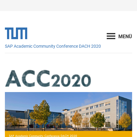
SAP Academic Community Conference DACH 2020