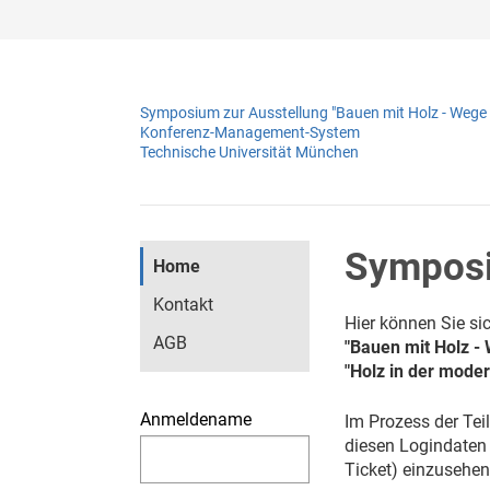
Symposium zur Ausstellung "Bauen mit Holz - Wege
Konferenz-Management-System
Technische Universität München
Sympos
Home
Kontakt
Hier können Sie si
AGB
"Bauen mit Holz - 
"Holz in der moder
Anmeldename
Im Prozess der Tei
diesen Logindaten 
Ticket) einzusehen