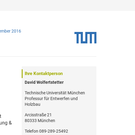
vember 2016
Ihre Kontaktperson
David Wolfertstetter
Technische Universität München
Professur für Entwerfen und
Holzbau
Arcisstraße 21
t
80333 München
nung &
Telefon 089-289-25492