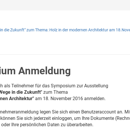
 in die Zukunft" zum Thema: Holz in der modernen Architektur am 18.No
ium Anmeldung
ch als Teilnehmer für das Symposium zur Ausstellung
Wege in die Zukunft"
zum Thema
nen Architektur"
am 18. November 2016 anmelden.
lnehmeranmeldung legen Sie sich einen Benutzeraccount an. Mi
können Sie sich jederzeit einloggen, um Ihre Dokumente (Rech
 oder Ihre persönlichen Daten zu überarbeiten.