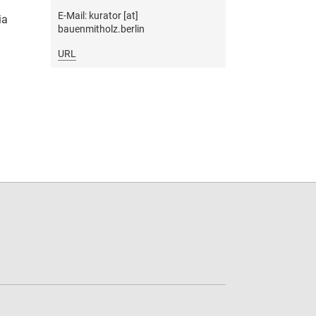
E-Mail: kurator [at]
ia
bauenmitholz.berlin
URL