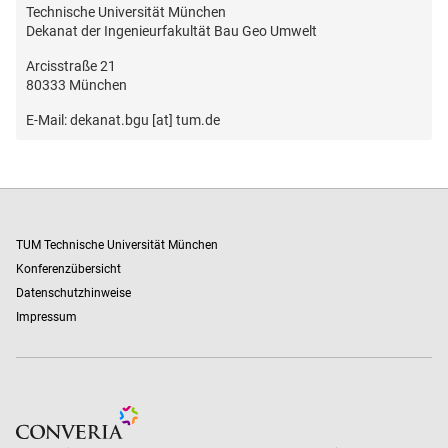
Technische Universität München
Dekanat der Ingenieurfakultät Bau Geo Umwelt
Arcisstraße 21
80333 München
E-Mail: dekanat.bgu [at] tum.de
TUM Technische Universität München
Konferenzübersicht
Datenschutzhinweise
Impressum
Zur Website des Conference-Management-Systems "Converia