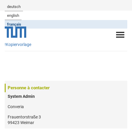
deutsch
english
français
!Kopiervorlage
Personne à contacter
System Admin
Converia
Frauentorstraße 3
99423 Weimar