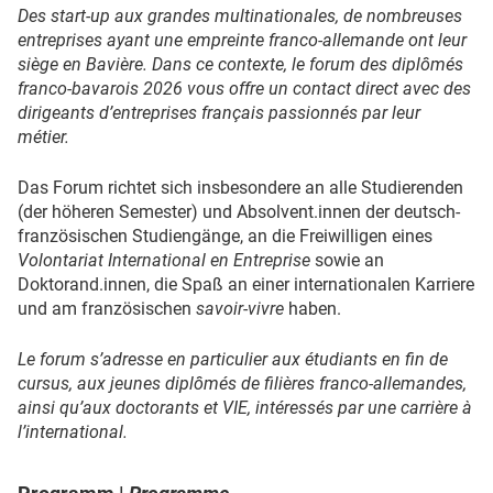
Des start-up aux grandes multinationales, de nombreuses
entreprises ayant une empreinte franco-allemande ont leur
siège en Bavière. Dans ce contexte, le forum des diplômés
franco-bavarois 2026 vous offre un contact direct avec des
dirigeants d’entreprises français passionnés par leur
métier.
Das Forum richtet sich insbesondere an alle Studierenden
(der höheren Semester) und Absolvent.innen der deutsch-
französischen Studiengänge, an die Freiwilligen eines
Volontariat International
en Entreprise
sowie an
Doktorand.innen, die Spaß an einer internationalen Karriere
und am französischen
savoir-vivre
haben.
Le forum s’adresse en particulier aux étudiants en fin de
cursus, aux jeunes diplômés de filières franco-allemandes,
ainsi qu’aux doctorants et VIE, intéressés par une carrière à
l’international.