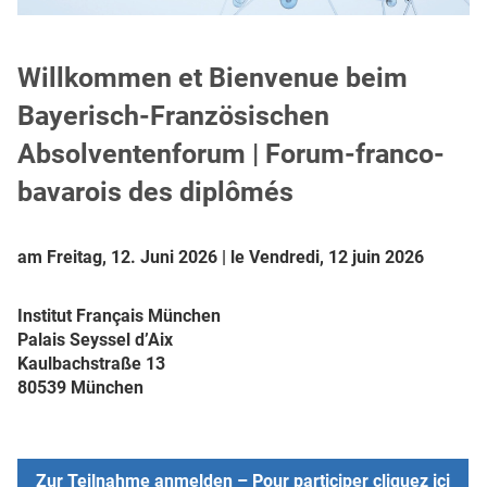
Willkommen et Bienvenue beim
Bayerisch-Französischen
Absolventenforum | Forum-franco-
bavarois des diplômés
am Freitag, 12. Juni 2026 | le Vendredi, 12 juin 2026
Institut Français München
Palais Seyssel d’Aix
Kaulbachstraße 13
80539 München
Zur Teilnahme anmelden – Pour participer cliquez ici