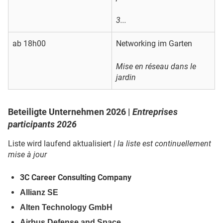
3...
ab 18h00
Networking im Garten
Mise en réseau dans le
jardin
Beteiligte Unternehmen 2026 |
Entreprises
participants 2026
Liste wird laufend aktualisiert
| la liste est continuellement
mise à jour
3C Career Consulting Company
Allianz SE
Alten Technology GmbH
Airbus Defense and Space