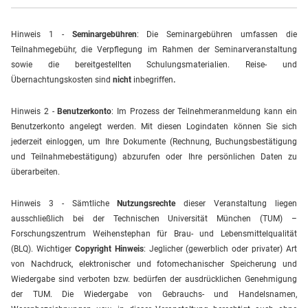
Hinweis 1 -
Seminargebühren
: Die Seminargebühren umfassen die
Teilnahmegebühr, die Verpflegung im Rahmen der Seminarveranstaltung
sowie die bereitgestellten Schulungsmaterialien.
Reise- und
Übernachtungskosten sind
nicht
inbegriffen
.
Hinweis 2 -
Benutzerkonto
: Im Prozess der Teilnehmeranmeldung kann ein
Benutzerkonto angelegt werden. Mit diesen Logindaten können Sie sich
jederzeit einloggen, um Ihre Dokumente (Rechnung, Buchungsbestätigung
und Teilnahmebestätigung) abzurufen oder Ihre persönlichen Daten zu
überarbeiten.
Hinweis 3 - Sämtliche
Nutzungsrechte
dieser Veranstaltung liegen
ausschließlich bei der Technischen Universität München (TUM) –
Forschungszentrum Weihenstephan für Brau- und Lebensmittelqualität
(BLQ). Wichtiger
Copyright Hinweis
: Jeglicher (gewerblich oder privater) Art
von Nachdruck, elektronischer und fotomechanischer Speicherung und
Wiedergabe sind verboten bzw. bedürfen der ausdrücklichen Genehmigung
der TUM. Die Wiedergabe von Gebrauchs- und Handelsnamen,