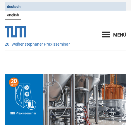
deutsch
english
20. Weihenstephaner Praxisseminar