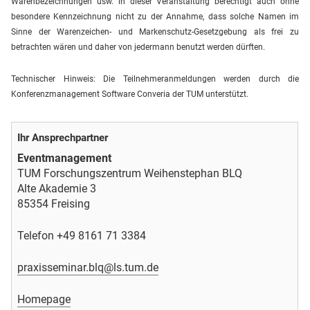
Warenbezeichnungen usw. in dieser Veranstaltung berechtigt auch ohne
besondere Kennzeichnung nicht zu der Annahme, dass solche Namen im
Sinne der Warenzeichen- und Markenschutz-Gesetzgebung als frei zu
betrachten wären und daher von jedermann benutzt werden dürften.
Technischer Hinweis: Die Teilnehmeranmeldungen werden durch die
Konferenzmanagement Software Converia der TUM unterstützt.
Ihr Ansprechpartner
Eventmanagement
TUM Forschungszentrum Weihenstephan BLQ
Alte Akademie 3
85354 Freising
Telefon +49 8161 71 3384
praxisseminar.blq@ls.tum.de
Homepage