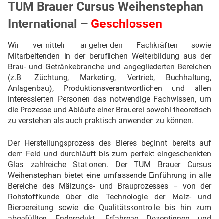
TUM Brauer Cursus Weihenstephan
International –
Geschlossen
Wir vermitteln angehenden Fachkräften sowie
Mitarbeitenden in der beruflichen Weiterbildung aus der
Brau- und Getränkebranche und angegliederten Bereichen
(z.B. Züchtung, Marketing, Vertrieb, Buchhaltung,
Anlagenbau), Produktionsverantwortlichen und allen
interessierten Personen das notwendige Fachwissen, um
die Prozesse und Abläufe einer Brauerei sowohl theoretisch
zu verstehen als auch praktisch anwenden zu können.
Der Herstellungsprozess des Bieres beginnt bereits auf
dem Feld und durchläuft bis zum perfekt eingeschenkten
Glas zahlreiche Stationen. Der TUM Brauer Cursus
Weihenstephan bietet eine umfassende Einführung in alle
Bereiche des Mälzungs- und Brauprozesses – von der
Rohstoffkunde über die Technologie der Malz- und
Bierbereitung sowie die Qualitätskontrolle bis hin zum
abgefüllten Endprodukt. Erfahrene Dozentinnen und