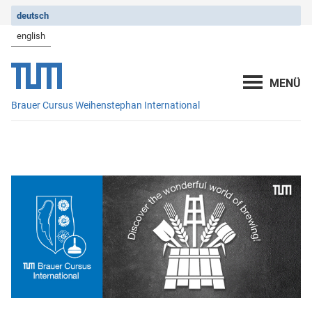
deutsch
english
Brauer Cursus Weihenstephan International