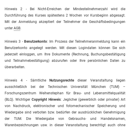
Hinweis 2 - Bei Nicht-Erreichen der Mindesteilnehmerzahl wird die
Durchführung des Kurses spätestens 2 Wochen vor Kursbeginn abgesagt.
Mit der Anmeldung akzeptiert der Teilnehmer die Geschäftsbedingungen
unter
AGB
.
Hinweis 3 -
Benutzerkonto
: Im Prozess der Teilnehmeranmeldung kann ein
Benutzerkonto angelegt werden. Mit diesen Logindaten können Sie sich
jederzeit einloggen, um Ihre Dokumente (Rechnung, Buchungsbestätigung
und Teilnahmebestätigung) abzurufen oder Ihre persönlichen Daten zu
überarbeiten.
Hinweis 4 - Sämtliche
Nutzungsrechte
dieser Veranstaltung liegen
ausschließlich bei der Technischen Universität München (TUM) –
Forschungszentrum Weihenstephan für Brau- und Lebensmittelqualität
(BLQ).
Wichtiger
Copyright Hinweis
: Jeglicher (gewerblich oder privater) Art
von Nachdruck, elektronischer und fotomechanischer Speicherung und
Wiedergabe sind verboten bzw. bedürfen der ausdrücklichen Genehmigung
der TUM.
Die Wiedergabe von Gebrauchs- und Handelsnamen,
Warenbezeichnungen usw. in dieser Veranstaltung berechtigt auch ohne