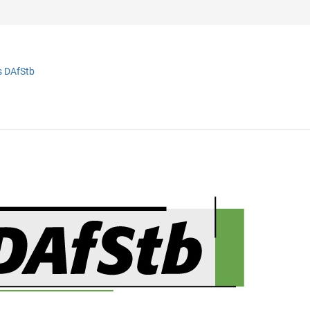
s DAfStb