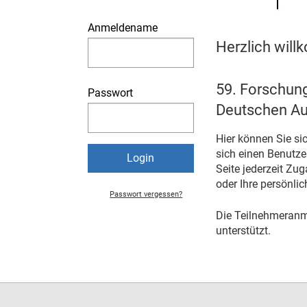
Anmeldename
Herzlich wil
59. Forschun
Passwort
Deutschen Au
Hier können Sie si
sich einen Benutze
Seite jederzeit Zu
oder Ihre persönli
Passwort vergessen?
Die Teilnehmeranm
unterstützt.