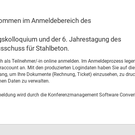
lkommen im Anmeldebereich des
gskolloquium und der 6. Jahrestagung des
sschuss für Stahlbeton.
ch als Teilnehmer/-in online anmelden. Im Anmeldeprozess legen
raccount an. Mit den produzierten Logindaten haben Sie auf die
gang, um Ihre Dokumente (Rechnung, Ticket) einzusehen, zu dru
chen Daten zu verwalten.
eldung wird durch die Konferenzmanagement Software Conver