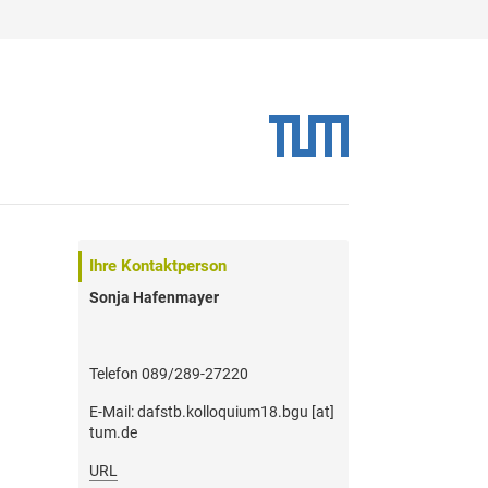
Ihre Kontaktperson
Sonja Hafenmayer
Telefon 089/289-27220
E-Mail: dafstb.kolloquium18.bgu [at]
tum.de
URL